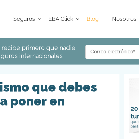
Seguros
EBA Click
Blog
Nosotros
y recibe primero que nadie
guros internacionales
urismo que debes
ra poner en