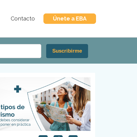
Contacto
Únete a EBA