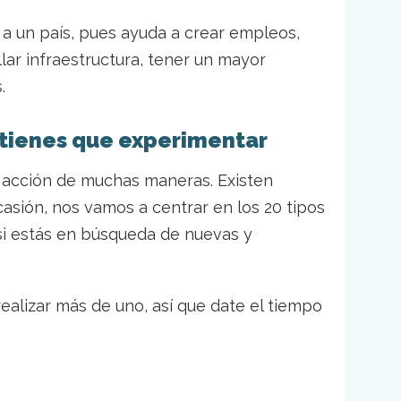
 a un país, pues ayuda a crear empleos,
lar infraestructura, tener un mayor
s.
 tienes que experimentar
 acción de muchas maneras. Existen
asión, nos vamos a centrar en los 20 tipos
 si estás en búsqueda de nuevas y
alizar más de uno, así que date el tiempo