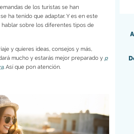
demandas de los turistas se han
a se ha tenido que adaptar. Y es en este
 hablar sobre los diferentes tipos de
A
iaje y quieres ideas, consejos y más,
D
yudará mucho y estarás mejor preparado y
p
ra
. Así que pon atención.