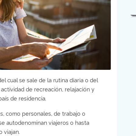
l cual se sale de la rutina diaria o del
actividad de recreación, relajación y
país de residencia.
s, como personales, de trabajo o
n se autodenominan viajeros o hasta
 viajan.