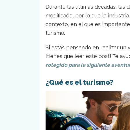
Durante las últimas décadas, las 
modificado, por lo que la industri
contexto, en el que es importante
turismo.
Si estás pensando en realizar un v
¡tienes que leer este post! Te a
rotegido para la siguiente aventu
¿Qué es el turismo?