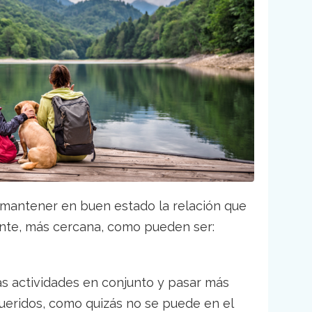
o mantener en buen estado la relación que
ente, más cercana, como pueden ser:
 las actividades en conjunto y pasar más
ueridos, como quizás no se puede en el