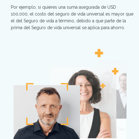
Por ejemplo, si quieres una suma asegurada de USD
100,000, el costo del seguro de vida universal es mayor que
el del Seguro de vida a término, debido a que parte de la
prima del Seguro de vida universal se aplica para ahorro.