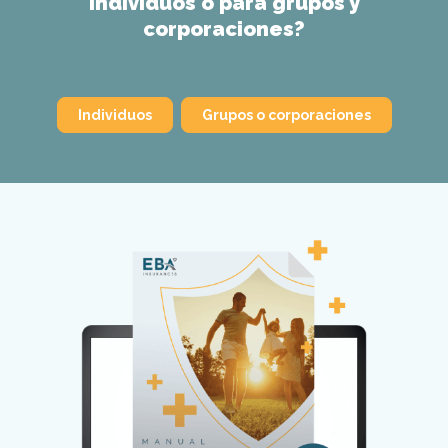
individuos o para grupos y
corporaciones?
Individuos
Grupos o corporaciones