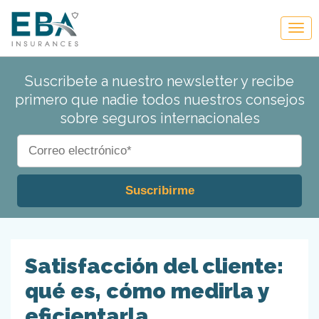
Suscribete a nuestro newsletter y recibe
primero que nadie todos nuestros consejos
sobre seguros internacionales
Satisfacción del cliente:
qué es, cómo medirla y
eficientarla