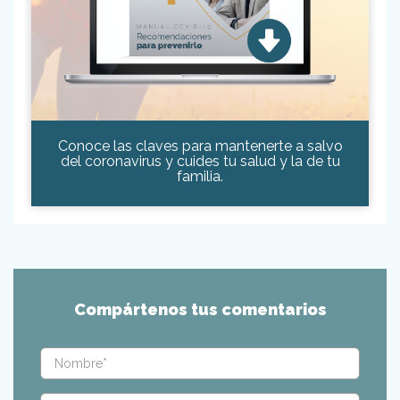
Conoce las claves para mantenerte a salvo
del coronavirus y cuides tu salud y la de tu
familia.
Compártenos tus comentarios