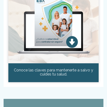
Conoce las claves para mantenerte a salvo y
cuides tu salud.