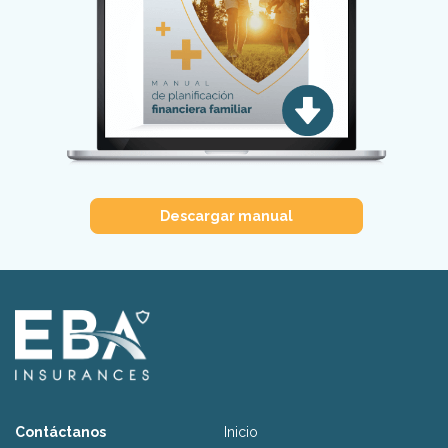
Descargar manual
Contáctanos
Inicio